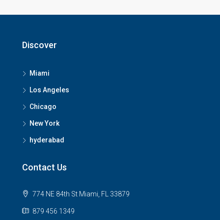
Discover
Miami
Los Angeles
Chicago
New York
hyderabad
Contact Us
774 NE 84th St Miami, FL 33879
879 456 1349