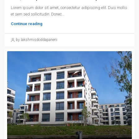
Lorem ipsum dolor sit amet, consectetur adipiscing elit. Duis mollis
et sem sed sollicitudin. Donec...
Continue reading
by lakshmisdoddapaneni