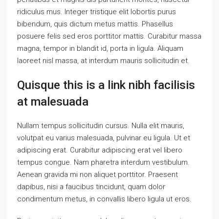
ridiculus mus. Integer tristique elit lobortis purus
bibendum, quis dictum metus mattis. Phasellus
posuere felis sed eros porttitor mattis. Curabitur massa
magna, tempor in blandit id, porta in ligula. Aliquam
laoreet nisl massa, at interdum mauris sollicitudin et.
Quisque this is a link nibh facilisis
at malesuada
Nullam tempus sollicitudin cursus. Nulla elit mauris,
volutpat eu varius malesuada, pulvinar eu ligula. Ut et
adipiscing erat. Curabitur adipiscing erat vel libero
tempus congue. Nam pharetra interdum vestibulum.
Aenean gravida mi non aliquet porttitor. Praesent
dapibus, nisi a faucibus tincidunt, quam dolor
condimentum metus, in convallis libero ligula ut eros.