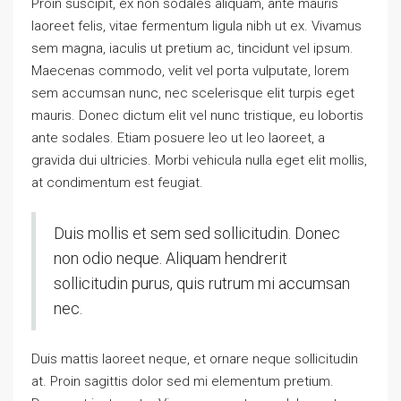
Proin suscipit, ex non sodales aliquam, ante mauris
laoreet felis, vitae fermentum ligula nibh ut ex. Vivamus
sem magna, iaculis ut pretium ac, tincidunt vel ipsum.
Maecenas commodo, velit vel porta vulputate, lorem
sem accumsan nunc, nec scelerisque elit turpis eget
mauris. Donec dictum elit vel nunc tristique, eu lobortis
ante sodales. Etiam posuere leo ut leo laoreet, a
gravida dui ultricies. Morbi vehicula nulla eget elit mollis,
at condimentum est feugiat.
Duis mollis et sem sed sollicitudin. Donec
non odio neque. Aliquam hendrerit
sollicitudin purus, quis rutrum mi accumsan
nec.
Duis mattis laoreet neque, et ornare neque sollicitudin
at. Proin sagittis dolor sed mi elementum pretium.