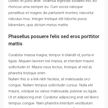
Donec et justo ante. Vivamus egestas sodales est, eu
rhoncus urna semper eu. Cum sociis natoque
penatibus et magnis dis parturient montes, nascetur
ridiculus mus. Integer tristique elit lobortis purus
bibendum, quis dictum metus mattis.
Phasellus posuere felis sed eros porttitor
mattis
Curabitur massa magna, tempor in blandit id, porta in
ligula. Aliquam laoreet nisl massa, at interdum mauris
sollicitudin et. Mauris risus lectus, tristique at nisl at,
pharetra tristique enim.
Nullam this is a link nibh facilisis, at malesuada orci
congue. Nullam tempus sollicitudin cursus. Nulla elit
mauris, volutpat eu varius malesuada, pulvinar eu ligula.
Ut et adipiscing erat. Curabitur adipiscing erat vel libero
tempus congue. Nam pharetra interdum vestibulum.