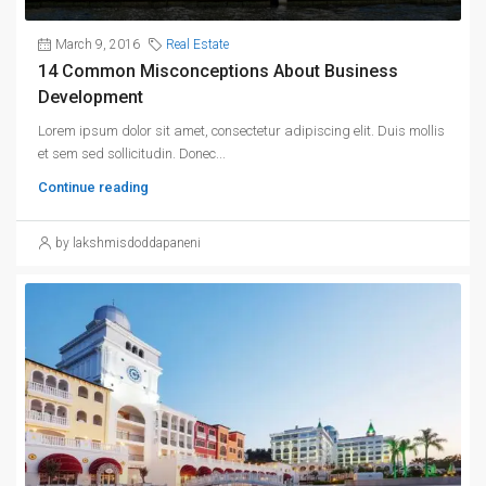
March 9, 2016
Real Estate
14 Common Misconceptions About Business
Development
Lorem ipsum dolor sit amet, consectetur adipiscing elit. Duis mollis
et sem sed sollicitudin. Donec...
Continue reading
by lakshmisdoddapaneni