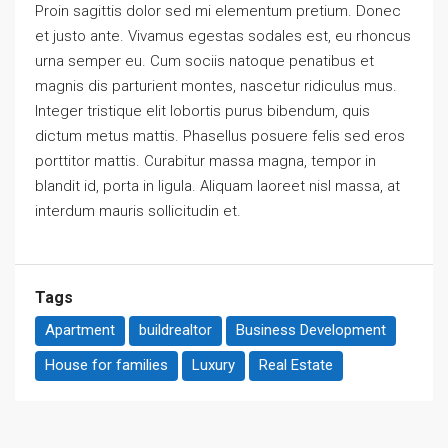
Proin sagittis dolor sed mi elementum pretium. Donec
et justo ante. Vivamus egestas sodales est, eu rhoncus
urna semper eu. Cum sociis natoque penatibus et
magnis dis parturient montes, nascetur ridiculus mus.
Integer tristique elit lobortis purus bibendum, quis
dictum metus mattis. Phasellus posuere felis sed eros
porttitor mattis. Curabitur massa magna, tempor in
blandit id, porta in ligula. Aliquam laoreet nisl massa, at
interdum mauris sollicitudin et.
Tags
Apartment
buildrealtor
Business Development
House for families
Luxury
Real Estate