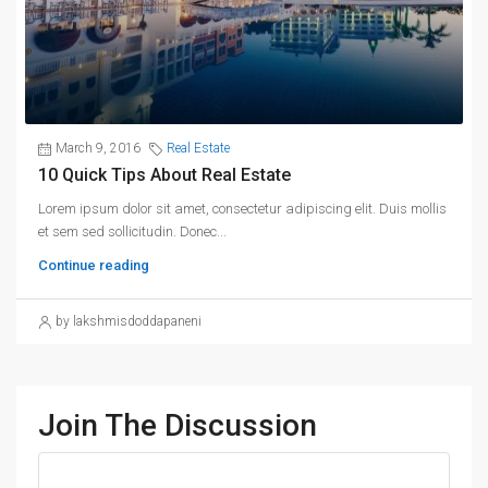
March 9, 2016
Real Estate
10 Quick Tips About Real Estate
Lorem ipsum dolor sit amet, consectetur adipiscing elit. Duis mollis
et sem sed sollicitudin. Donec...
Continue reading
by lakshmisdoddapaneni
Join The Discussion